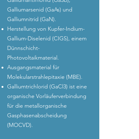
Galliumantimonid (GaSb),
Galliumarsenid (GaAs) und
Galliumnitrid (GaN).
Herstellung von Kupfer-Indium-
Gallium-Diselenid (CIGS), einem
Dünnschicht-
Photovoltaikmaterial.
Ausgangsmaterial für
Molekularstrahlepitaxie (MBE).
Galliumtrichlorid (GaCl3) ist eine
organische Vorläuferverbindung
für die metallorganische
Gasphasenabscheidung
(MOCVD).