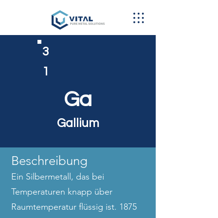
3
1
Ga
Gallium
Beschreibung
Ein Silbermetall, das bei
Temperaturen knapp über
Raumtemperatur flüssig ist. 1875