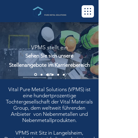
VPMS stellt ein
Sehen Sie sich unsere
Stellenangebote im Karrierebereich
an
Vital Pure Metal Solutions (VPMS) ist
eine hundertprozentige
Tochtergesellschaft der Vital Materials
Group, dem weltweit führenden
Anbieter von Nebenmetallen und
Nebenmetallprodukten.
VPMS mit Sitz in Langelsheim,