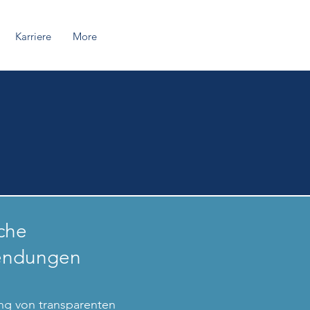
Karriere
More
che
ndungen
ung von transparenten