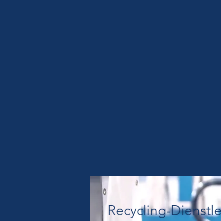
Recycling-Dienstl