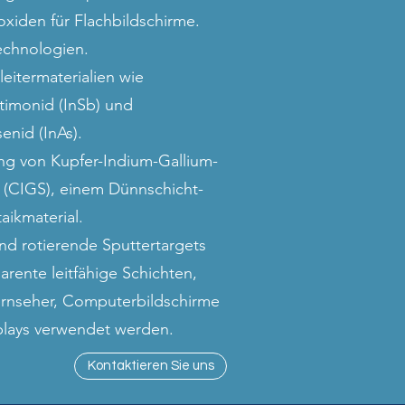
xiden für Flachbildschirme.
echnologien.
bleitermaterialien wie
timonid (InSb) und
enid (InAs).
ng von Kupfer-Indium-Gallium-
 (CIGS), einem Dünnschicht-
aikmaterial.
nd rotierende Sputtertargets
parente leitfähige Schichten,
Fernseher, Computerbildschirme
plays verwendet werden.
Kontaktieren Sie uns