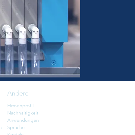
Andere
Firmenprofil
Nachhaltigkeit
Anwendungen
n
Sprache
Kontakt