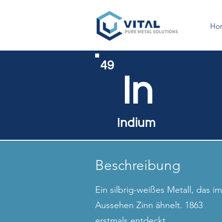
Ho
49
In
Indium
Beschreibung
Ein silbrig-weißes Metall, das im
Aussehen Zinn ähnelt. 1863
erstmals entdeckt.