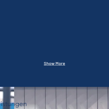
Show More
eistungen