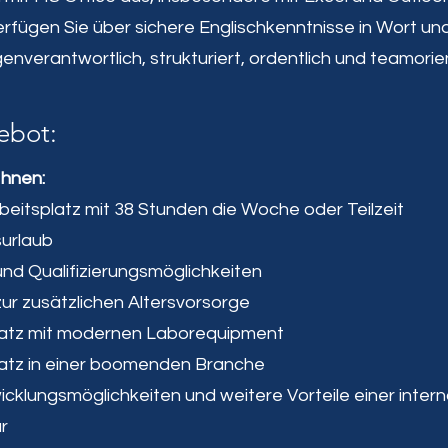
rfügen Sie über sichere Englischkenntnisse in Wort und
genverantwortlich, strukturiert, ordentlich und teamorie
ebot:
Ihnen:
rbeitsplatz mit 38 Stunden die Woche oder Teilzeit
urlaub
und Qualifizierungsmöglichkeiten
ur zusätzlichen Altersvorsorge
latz mit modernen Laborequipment
latz in einer boomenden Branche
wicklungsmöglichkeiten und weitere Vorteile einer inter
r