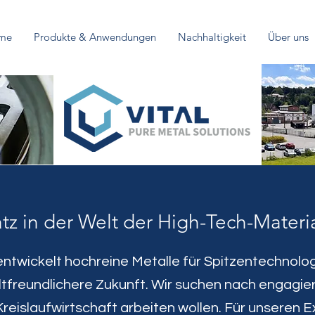
me
Produkte & Anwendungen
Nachhaltigkeit
Über uns
atz in der Welt der High-Tech-Mater
 entwickelt hochreine Metalle für Spitzentechnolo
freundlichere Zukunft. Wir suchen nach engagiert
Kreislaufwirtschaft arbeiten wollen. Für unseren