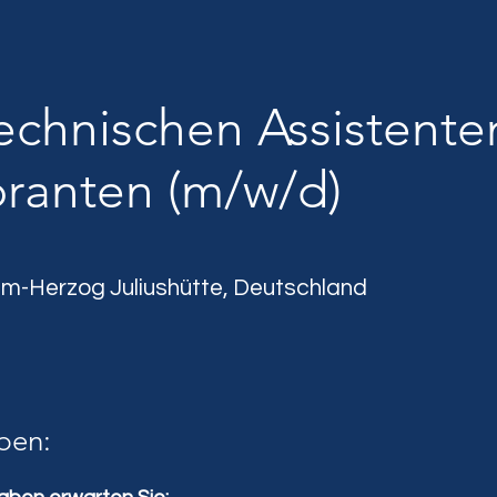
chnischen Assistente
ranten (m/w/d)
m-Herzog Juliushütte, Deutschland
ben: