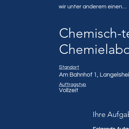
wir unter anderem einen…
Chemisch-te
Chemielabo
Standort
Am Bahnhof 1, Langelshei
Auftragstyp
Vollzeit
Ihre Aufga