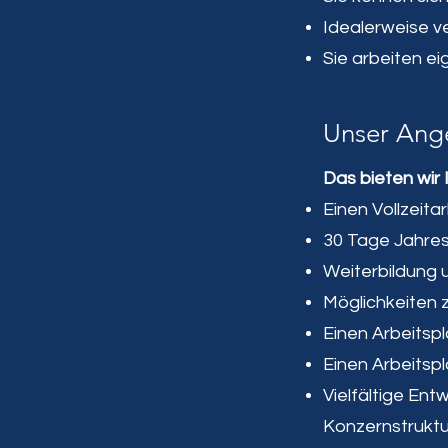
Idealerweise ve
Sie arbeiten ei
Unser Ang
Das bieten wir 
Einen Vollzeita
30 Tage Jahres
Weiterbildung 
Möglichkeiten z
Einen Arbeitsp
Einen Arbeitsp
Vielfältige Ent
Konzernstruktu