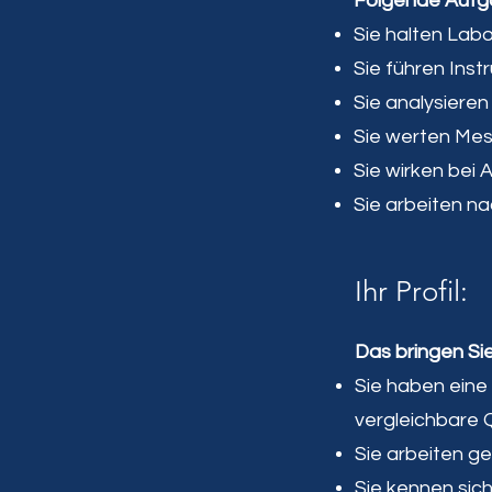
Folgende Aufga
Sie halten Labo
Sie führen Inst
Sie analysiere
Sie werten Mes
Sie wirken bei
Sie arbeiten n
Ihr Profil:
Das bringen Sie
Sie haben eine
vergleichbare Q
Sie arbeiten 
Sie kennen sic