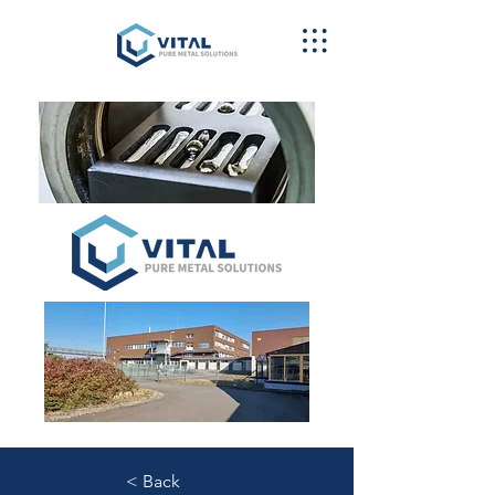
< Back